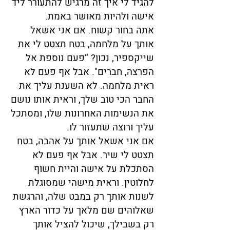
להגיד לי איך זה מרגיש להתעורר ליד
אישה ולהיות מאושר באמת.
אתה בחור קשוח. אם אני אשאל
אותך על מלחמה, בטח תצטט לי את
שייקספיר, נכון? “פעם נוספת אל
הפרצה, חברים". אבל אף פעם לא
ראית מלחמה. לא השענת עליך את
החבר הכי טוב שלך, וראית אותו נושם
את הנשימות האחרונות שלו, ומסתכל
עליך ורוצה שתעזור לו.
אם אני אשאל אותך על אהבה, בטח
תצטט לי שיר. אבל אף פעם לא
הסתכלת על אישה והיית חשוף
לחלוטין. וראית מישהי שמסוגלת
לשנות אותך רק במבט שלה, והרגשת
שאלוהים שם מלאך על כדור הארץ
רק בשבילך, שיכול להציל אותך