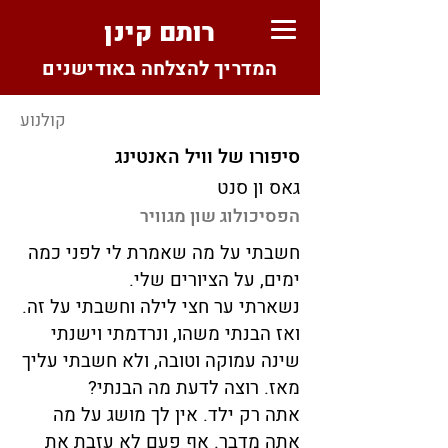
רותם קינן
המדריך להצלחה באודישנים
קולנוע
סיפורו של וויל האנטינג
גאס ון סנט
הפסיכולוג שון מגוויר
חשבתי על מה שאמרת לי לפני כמה
ימים, על הציורים שלי.
נשארתי ער חצי לילה וחשבתי על זה.
ואז הבנתי משהו, ונרדמתי וישנתי
שינה עמוקה וטובה, ולא חשבתי עליך
מאז. רוצה לדעת מה הבנתי?
אתה רק ילד. אין לך מושג על מה
אתה מדבר. אף פעם לא עזבת את