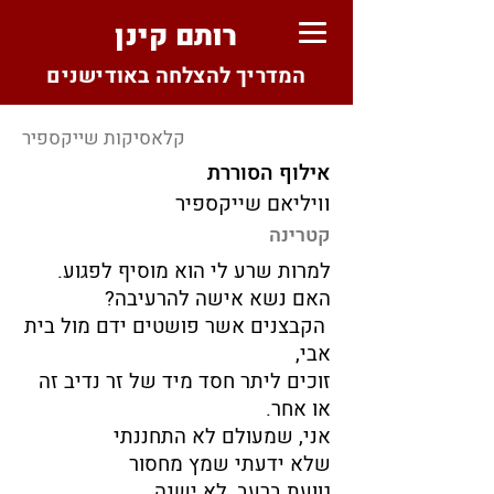
רותם קינן
המדריך להצלחה באודישנים
קלאסיקות שייקספיר
אילוף הסוררת
וויליאם שייקספיר
קטרינה
למרות שרע לי הוא מוסיף לפגוע.
האם נשא אישה להרעיבה?
הקבצנים אשר פושטים ידם מול בית
אבי,
זוכים ליתר חסד מיד של זר נדיב זה
או אחר.
אני, שמעולם לא התחננתי
שלא ידעתי שמץ מחסור
גוועת ברעב, לא ישנה