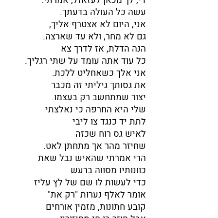
די, לך מכאן לעזאזל, אמרתי.
עשה כל העולה בדעתך.
אני, היום לא אצטרף אליך,
גם לא מחר, ולא עד שארצה.
הנה הדלת, אז לדרך צא
כל עוד אתה עומד על שתי רגליך.
אני אלך כשאחליט ללכת.
את גסותך גיליתי זה מכבר
יצור שמתחשב רק בעצמו.
שלי היא החרפה כי נאלצתי
לתת יד כנגד צו ליבי
לאיש גס רוח שכזה
שחיזר מהר אך מתחתן לאט.
הרי אמרתי שהאיש נבל שאת
כוונותיו מסווה ברעש
כדי לעשות לו שם של לץ עליז
אומר לאלף נערות "רק את"
קובע חתונות, מזמין אורחים