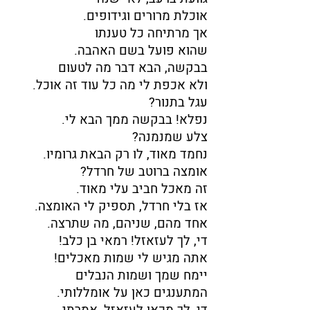
אוכלת מרורים וגידופים.
אך מרתיחה כל טענתו
שהוא פועל בשם האהבה.
בבקשה, הבא דבר מה לטעום
ולא אכפת לי מה כל עוד זה אוכל.
עגל בתנור?
נפלא! בבקשה ממך הבא לי.
צלע שמנמנה?
נחמד מאוד, לו רק הבאת גרומיו.
אומצה ברוטב של חרדל?
זה מאכל חביב עלי מאוד.
אז בלי חרדל, תספיק לי האומצה.
אחד מהם, שניהם, מה שתרצה.
די, לך לעזאזל! רמאי בן כלב!
אתה מגיש לי שמות מאכלים!
יימח שמך ושמות הנבלים
המתענגים כאן על אומללותי.