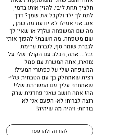
אתה חושב שאני משתוקקת לשאת
חלציך תחת ליבי, להזין אותו בדמי,
לתת לך ילד ולקבל את שמך? דרך
אגב אני אפילו לא יודעת מה שמך,
מה שם המשפחה שלך? או שאין לך
שם משפחה. מה חשבת? להפוך אותי
לגברת שומר סף, לגברת ערימת
זבל... אתה, הכלב עם הקולר שלי על
צווארו, אתה המשרת עם סמל
המשפחה שלי על כפתורי המעיל!
רצית שאתחלק בך עם הטבחית שלי-
שאתחרה עליך עם המשרתת שלי!
הה! אתה חושב שאני פחדנית שרק
רוצה לברוח! לא- הפעם אני לא
בורחת- ויהיה מה שיהיה!
להורדה ולהדפסה