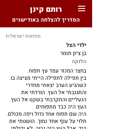
רותם קינן
המדריך להצלחה באודישנים
מחזאות ישראלית
ילדי הצל
בן ציון תומר
הלנקה
בחצר המנזר עמד עץ תפוח.
בין תפילה לתפילה הייתי מציצה בו.
כשהגיע הערב יצאתי מחדרי
והתגנבתי אל העץ. הורדתי את
הנעליים והתקרבתי בשקט אל העץ.
העץ היה כבד מתפוחים.
היה שם תפוח אחד גדול ויפה מכולם.
תלוי על ענף אחד נמוך. הושטתי את
היד, אבל העץ היה גבוה. לא יכולתי