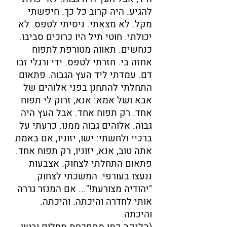
להגיע. היה קרוב כל כך. חיפשתי
מקל. לא מצאתי. ניסיתי לטפס. לא
יכולתי. חוטי תיל היו כרוכים סביבו.
כנחשים. תאווה מטורפת לתפוח
אחזה בי. חזרתי לטפס. ידי ורגלי זבו
דם. עמדתי ליד העץ הגבוה. פתאום
התחלתי להתחנן בפני אלוהים של
אבא ושל אמא: אנא, זרוק לי תפוח
אחד. רק תפוח אחד. אבל העץ היה
גבוה. אלוהים גבוה ממנו. כרעתי על
ברכיי ולחשתי: ישו, יזוניו, אם באמת
אתה טוב, אנא, יזוניו, רק תפוח אחד.
פתאום התחלתי לצחוק. אצבעות
ננעצו בעורפי. המשכתי לצחוק.
"יהודיה מצורעת!"... אם המנזר גררה
אותי לחדרה והיכתה. והיכתה.
והיכתה.